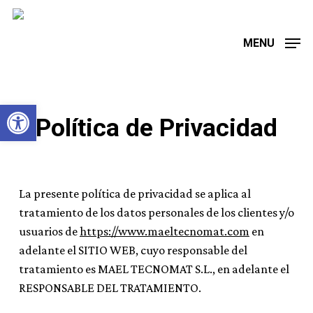
Skip
to
MENU
main
content
Abrir barra de herramientas
Política de Privacidad
La presente política de privacidad se aplica al
tratamiento de los datos personales de los clientes y/o
usuarios de
https://www.maeltecnomat.com
en
adelante el SITIO WEB, cuyo responsable del
tratamiento es MAEL TECNOMAT S.L., en adelante el
RESPONSABLE DEL TRATAMIENTO.