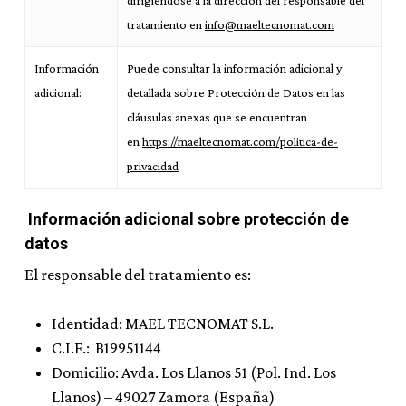
dirigiéndose a la dirección del responsable del
tratamiento en
info@maeltecnomat.com
Información
Puede consultar la información adicional y
adicional:
detallada sobre Protección de Datos en las
cláusulas anexas que se encuentran
en
https://maeltecnomat.com/politica-de-
privacidad
Información adicional sobre protección de
datos
El responsable del tratamiento es:
Identidad: MAEL TECNOMAT S.L.
C.I.F.: B19951144
Domicilio: Avda. Los Llanos 51 (Pol. Ind. Los
Llanos) – 49027 Zamora (España)