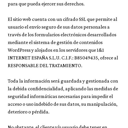
para que pueda ejercer sus derechos.
El sitio web cuenta con un cifrado SSL que permite al
usuario el envío seguro de sus datos personales a
través de los formularios electrónicos desarrollados
mediante el sistema de gestión de contenidos
WordPress y alojados en los servidores que 1&1
INTERNET ESPAÑA S.L.U. C.I.F.: B85049435, ofrece al
RESPONSABLE DEL TRATAMIENTO.
Toda la información será guardada y gestionada con
la debida confidencialidad, aplicando las medidas de
seguridad informáticas necesarias para impedir el
acceso o uso indebido de sus datos, su manipulación,
deterioro o pérdida.
No obstante, el cliente y/o usuario debe tener en