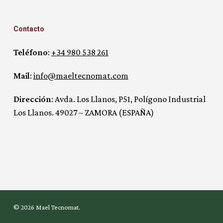
Contacto
Teléfono
:
+34 980 538 261
Mail
:
info@maeltecnomat.com
Dirección
: Avda. Los Llanos, P51, Polígono Industrial
Los Llanos. 49027 – ZAMORA (ESPAÑA)
© 2026 Mael Tecnomat.