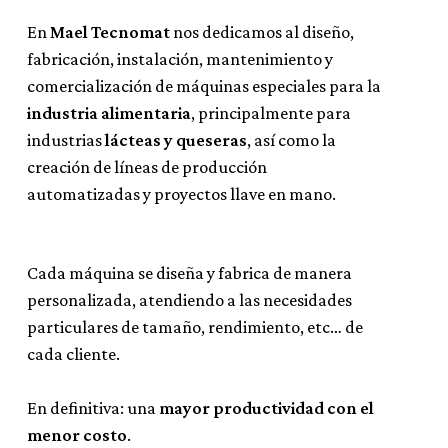
section
En
Mael Tecnomat
nos dedicamos al diseño,
fabricación, instalación, mantenimiento y
comercialización de máquinas especiales para la
industria alimentaria
, principalmente para
industrias
lácteas y queseras
, así como la
creación de líneas de producción
automatizadas y proyectos llave en mano.
Cada máquina se diseña y fabrica de manera
personalizada, atendiendo a las necesidades
particulares de tamaño, rendimiento, etc… de
cada cliente.
En definitiva: una
mayor productividad con el
Somos especialistas en
menor costo
.